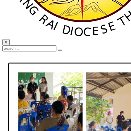
X
กิจกรรมรักษ์โลก รักษ์สิ่งแวดล้อม