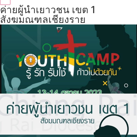
ค่ายผู้นำเยาวชน เขต 1
สังฆมณฑลเชียงราย