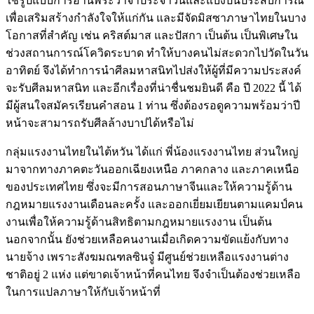
ใช้รูปแบบการอ่านพระวาจาประจำวันและแบ่งปันประสบการณ์
เพื่อเสริมสร้างกำลังใจให้แก่กัน และมีจัดมิสซาภาษาไทยในบาง
โอกาสที่สำคัญ เช่น คริสต์มาส และปัสกา เป็นต้น เป็นพิเศษใน
ช่วงสถานการณ์โควิดระบาด ทำให้บางคนไม่สะดวกไปวัดในวัน
อาทิตย์ จึงได้ทำการนำศีลมหาสนิทไปส่งให้ผู้ที่มีความประสงค์
จะรับศีลมหาสนิท และอีกเรื่องที่น่าชื่นชมยินดี คือ ปี 2022 นี้ ได้
มีผู้สนใจสมัครเรียนคำสอน 1 ท่าน ซึ่งต้องรอดูความพร้อมว่าปี
หน้าจะสามารถรับศีลล้างบาปได้หรือไม่
กลุ่มแรงงานไทยในไต้หวัน ได้แก่ พี่น้องแรงงานไทย ส่วนใหญ่
มาจากทางภาคตะวันออกเฉียงเหนือ ภาคกลาง และภาคเหนือ
ของประเทศไทย ซึ่งจะมีการสอนภาษาจีนและให้ความรู้ด้าน
กฎหมายแรงงานเดือนละครั้ง และออกเยี่ยมเยียนตามแคมป์คน
งานเพื่อให้ความรู้ด้านสิทธิตามกฎหมายแรงงาน เป็นต้น
นอกจากนั้น ยังช่วยเหลือคนงานเมื่อเกิดความขัดแย้งกับทาง
นายจ้าง เพราะสังฆมณฑลซินจู๋ มีศูนย์ช่วยเหลือแรงงานต่าง
ชาติอยู่ 2 แห่ง แต่ขาดเจ้าหน้าที่คนไทย จึงจำเป็นต้องช่วยเหลือ
ในการแปลภาษาให้กับเจ้าหน้าที่