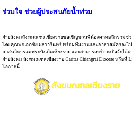
ร่วมใจ ช่วยผู้ประสบภัยน้ำท่วม
ฝ่ายสังคมสังฆมณฑลเชียงรายขอเชิญชวนพี่น้องคาทอลิกร่วมช่วยเหล
โดยคุณพ่อเอกชัย ผลวารินทร์ พร้อมทีมงานและอาสาสมัครจะไปเยี่ยม
อาสนวิหารแม่พระบังเกิดเชียงราย และสามารถบริจาคปัจจัยได้ผ่า
ฝ่ายสังคม สังฆมณฑลเชียงราย Caritas Chiangrai Diocese หรือที่
โอกาสนี้