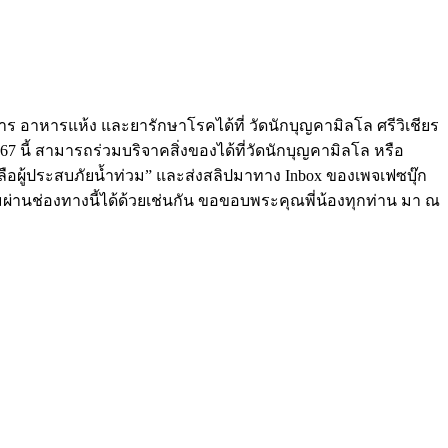
าร อาหารแห้ง และยารักษาโรคได้ที่ วัดนักบุญคามิลโล ศรีวิเชียร
7 นี้ สามารถร่วมบริจาคสิ่งของได้ที่วัดนักบุญคามิลโล หรือ
ือผู้ประสบภัยน้ำท่วม” และส่งสลิปมาทาง Inbox ของเพจเฟซบุ๊ก
ิมผ่านช่องทางนี้ได้ด้วยเช่นกัน ขอขอบพระคุณพี่น้องทุกท่าน มา ณ
Hostingxcm.com