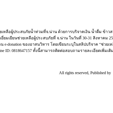
ือผู้ประสบภัยน้ำท่วมที่จ.น่าน ด้วยการบริจาคเงิน น้ำดื่ม ข้าวส
เยียนช่วยเหลือผู้ประสบภัยที่ จ.น่าน ในวันที่ 30-31 สิงหาคม 256
น e-donation ของอาสนวิหาร โดยเขียนระบุในสลิปบริจาค “ช่วยเหล
 Line ID: 0818647157 ทั้งนี้สามารถติดต่อสอบถามรายละเอียดเพิ่มเต
All rights reserved, Published by